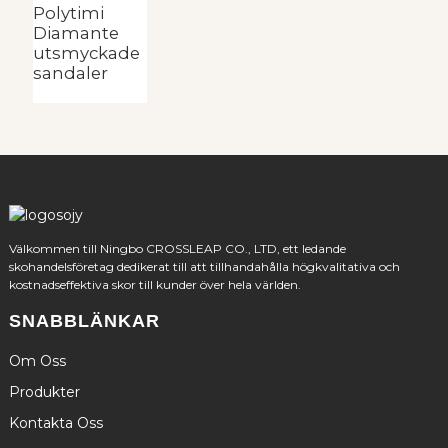
Polytimi
Diamante
utsmyckade
sandaler
Välkommen till Ningbo CROSSLEAP CO., LTD, ett ledande
skohandelsföretag dedikerat till att tillhandahålla högkvalitativa och
kostnadseffektiva skor till kunder över hela världen.
SNABBLÄNKAR
Om Oss
Produkter
Kontakta Oss