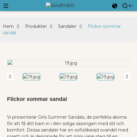
Hem
Produkter
Sandaler
Flickor sommar
sandal
Flickor sommar sandal
Vi presenterar Girls Summer Sandals, de perfekta skorna
för att få ditt barn in i den soliga säsongen med stil och
komfort. Dessa sandaler har en sofistikerad ovandel med
rosett och är designade för att göra varje steg till en