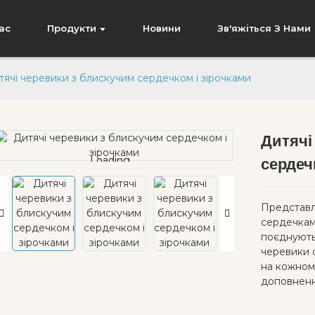
ас
Продукти
Новини
Зв'яжіться З Нами
тячі черевики з блискучим сердечком і зірочками
Дитячі
Loading...
Loading...
сердеч
Представл
сердечкам
поєднуютьс
черевики с
на кожному
доповненн