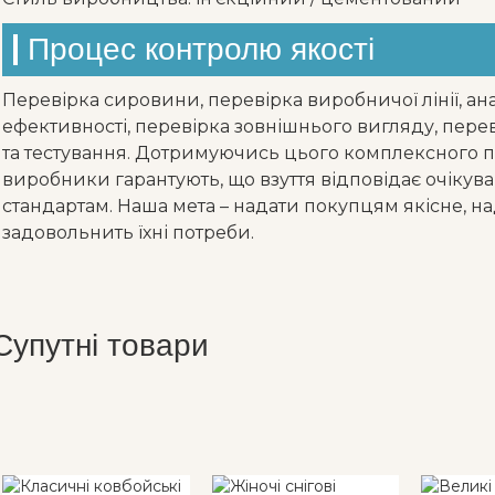
Процес контролю якості
Перевірка сировини, перевірка виробничої лінії, ана
ефективності, перевірка зовнішнього вигляду, пере
та тестування. Дотримуючись цього комплексного п
виробники гарантують, що взуття відповідає очікува
стандартам. Наша мета – надати покупцям якісне, над
задовольнить їхні потреби.
Супутні товари