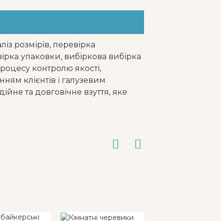
ліз розмірів, перевірка
вірка упаковки, вибіркова вибірка
роцесу контролю якості,
нням клієнтів і галузевим
ійне та довговічне взуття, яке