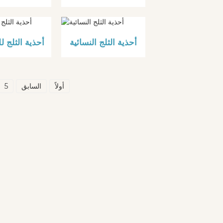
أحذية الثلج النسائية
أحذية الثلج 
أولاً
السابق
5