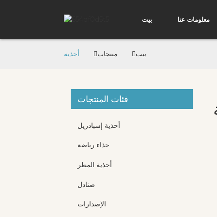
معلومات عنا
بيت
بيت
منتجات
أحذية
فئات المنتجات
أحذية إسبادريل
حذاء رياضة
أحذية المطر
صنادل
الإصدارات