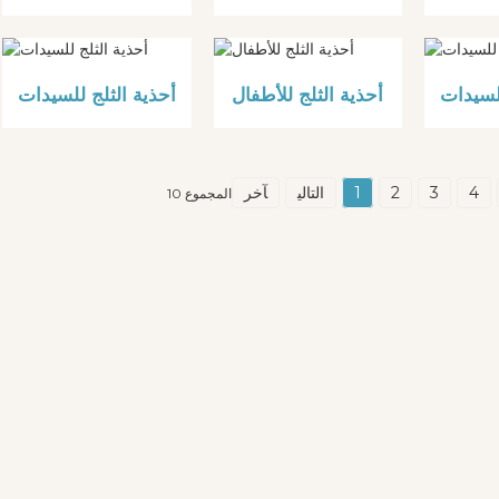
للسيدات
أحذية الثلج للأطفال
أحذية الثلج للسيدات
4
3
2
1
التالي
آخر
المجموع 10