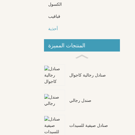
الكسول
قباقيب
أحذية
المنتجات المميزة
صنادل رجالية كاجوال
صندل رجالي
صنادل صيفية للسيدات