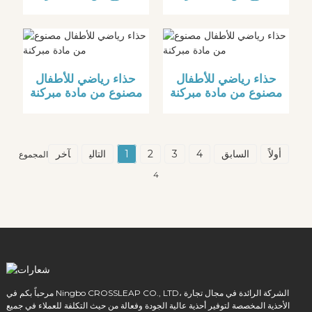
حذاء رياضي للأطفال
حذاء رياضي للأطفال
مصنوع من مادة مبركنة
مصنوع من مادة مبركنة
أولاً
السابق
4
3
2
1
التالي
آخر
المجموع
4
مرحباً بكم في Ningbo CROSSLEAP CO., LTD، الشركة الرائدة في مجال تجارة
الأحذية المخصصة لتوفير أحذية عالية الجودة وفعالة من حيث التكلفة للعملاء في جميع