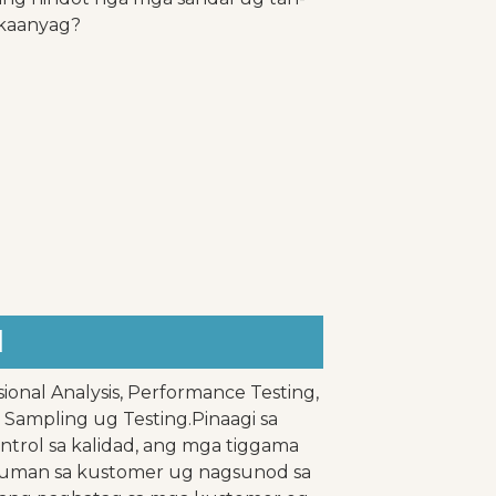
 kaanyag?
d
ional Analysis, Performance Testing,
 Sampling ug Testing.Pinaagi sa
trol sa kalidad, ang mga tiggama
auman sa kustomer ug nagsunod sa