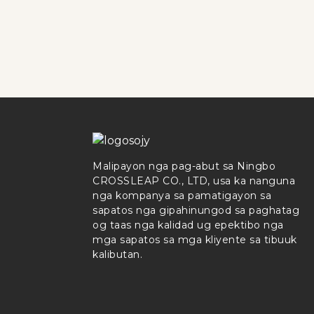
Malipayon nga pag-abut sa Ningbo
CROSSLEAP CO., LTD, usa ka nanguna
nga kompanya sa pamatigayon sa
sapatos nga gipahinungod sa paghatag
og taas nga kalidad ug epektibo nga
mga sapatos sa mga kliyente sa tibuuk
kalibutan.