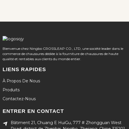
Bienvenue chez Ningbo CROSSLEAP CO., LTD, une société leader dans le
commerce de chaussures dédiée à la fourniture de chaussures de haute
qualité et rentables aux clients du monde entier.
LIENS RAPIDES
À Propos De Nous
Produits
Contactez-Nous
ENTRER EN CONTACT
Bâtiment 21, Chuang E HuiGu, 777 # Zhongguan West
Road, district de Zhenhai, Ningbo, Zhejiang, Chine 315201.