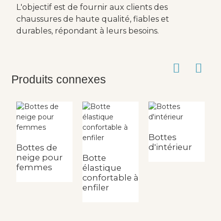
L'objectif est de fournir aux clients des
chaussures de haute qualité, fiables et
durables, répondant à leurs besoins.
Produits connexes
Bottes
d'intérieur
Bottes de
neige pour
Botte
B
femmes
élastique
c
confortable à
l
enfiler
b
fi