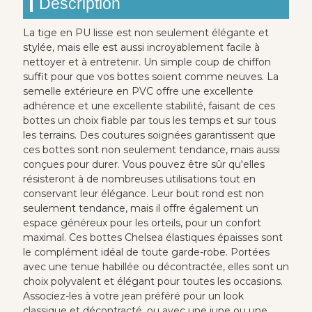
Description
La tige en PU lisse est non seulement élégante et
stylée, mais elle est aussi incroyablement facile à
nettoyer et à entretenir. Un simple coup de chiffon
suffit pour que vos bottes soient comme neuves. La
semelle extérieure en PVC offre une excellente
adhérence et une excellente stabilité, faisant de ces
bottes un choix fiable par tous les temps et sur tous
les terrains. Des coutures soignées garantissent que
ces bottes sont non seulement tendance, mais aussi
conçues pour durer. Vous pouvez être sûr qu'elles
résisteront à de nombreuses utilisations tout en
conservant leur élégance. Leur bout rond est non
seulement tendance, mais il offre également un
espace généreux pour les orteils, pour un confort
maximal. Ces bottes Chelsea élastiques épaisses sont
le complément idéal de toute garde-robe. Portées
avec une tenue habillée ou décontractée, elles sont un
choix polyvalent et élégant pour toutes les occasions.
Associez-les à votre jean préféré pour un look
classique et décontracté, ou avec une jupe ou une