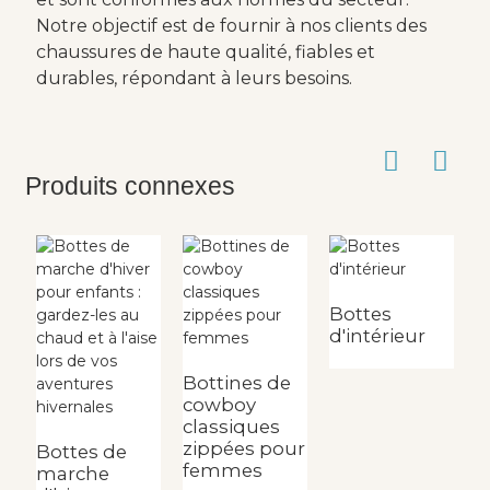
Notre objectif est de fournir à nos clients des
chaussures de haute qualité, fiables et
durables, répondant à leurs besoins.
Produits connexes
Bottes
d'intérieur
B
c
b
Bottines de
cowboy
classiques
zippées pour
Bottes de
femmes
marche