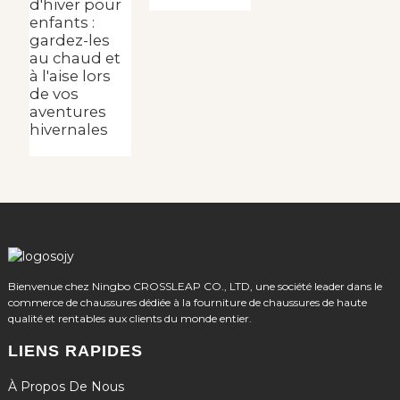
d'hiver pour
enfants :
gardez-les
au chaud et
à l'aise lors
de vos
aventures
hivernales
Bienvenue chez Ningbo CROSSLEAP CO., LTD, une société leader dans le
commerce de chaussures dédiée à la fourniture de chaussures de haute
qualité et rentables aux clients du monde entier.
LIENS RAPIDES
À Propos De Nous