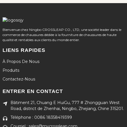
Bienvenue chez Ningbo CROSSLEAP CO., LTD, une société leader dans le
commerce de chaussures dédiée à la fourniture de chaussures de haute
qualité et rentables aux clients du monde entier.
LIENS RAPIDES
À Propos De Nous
Produits
Contactez-Nous
ENTRER EN CONTACT
Bâtiment 21, Chuang E HuiGu, 777 # Zhongguan West
Road, district de Zhenhai, Ningbo, Zhejiang, Chine 315201.
Téléphone : 0086 18358419399
Courriel : sales@mycrossleap.com