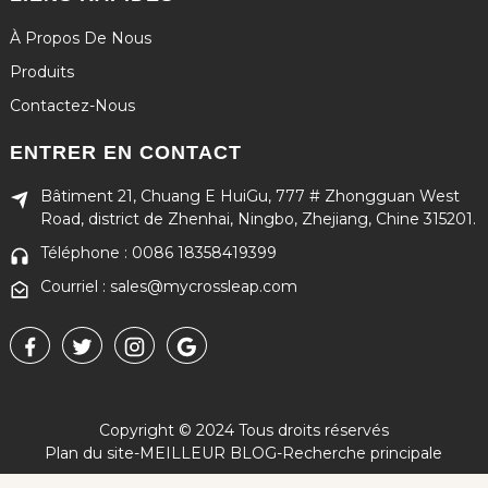
À Propos De Nous
Produits
Contactez-Nous
ENTRER EN CONTACT
Bâtiment 21, Chuang E HuiGu, 777 # Zhongguan West
Road, district de Zhenhai, Ningbo, Zhejiang, Chine 315201.
Téléphone : 0086 18358419399
Courriel : sales@mycrossleap.com
Copyright © 2024 Tous droits réservés
Plan du site
-
MEILLEUR BLOG
-
Recherche principale