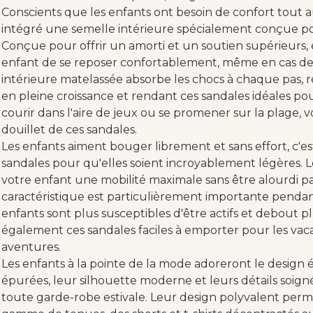
Conscients que les enfants ont besoin de confort tout a
intégré une semelle intérieure spécialement conçue pou
Conçue pour offrir un amorti et un soutien supérieurs,
enfant de se reposer confortablement, même en cas de
intérieure matelassée absorbe les chocs à chaque pas, réd
en pleine croissance et rendant ces sandales idéales pour
courir dans l'aire de jeux ou se promener sur la plage, 
douillet de ces sandales.
Les enfants aiment bouger librement et sans effort, c'
sandales pour qu'elles soient incroyablement légères. 
votre enfant une mobilité maximale sans être alourdi p
caractéristique est particulièrement importante pendant
enfants sont plus susceptibles d'être actifs et debout 
également ces sandales faciles à emporter pour les vaca
aventures.
Les enfants à la pointe de la mode adoreront le design é
épurées, leur silhouette moderne et leurs détails soig
toute garde-robe estivale. Leur design polyvalent perme