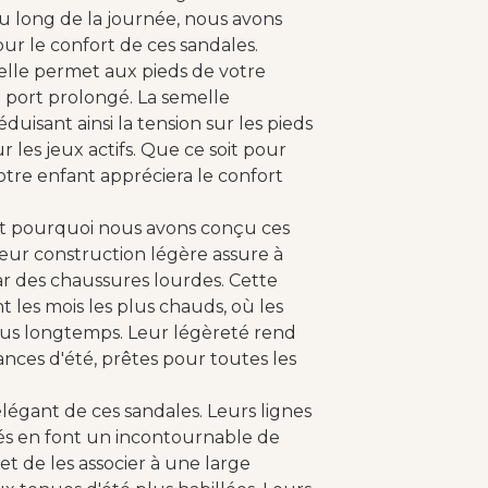
u long de la journée, nous avons
r le confort de ces sandales.
 elle permet aux pieds de votre
 port prolongé. La semelle
uisant ainsi la tension sur les pieds
 les jeux actifs. Que ce soit pour
votre enfant appréciera le confort
est pourquoi nous avons conçu ces
Leur construction légère assure à
ar des chaussures lourdes. Cette
 les mois les plus chauds, où les
plus longtemps. Leur légèreté rend
nces d'été, prêtes pour toutes les
légant de ces sandales. Leurs lignes
nés en font un incontournable de
t de les associer à une large