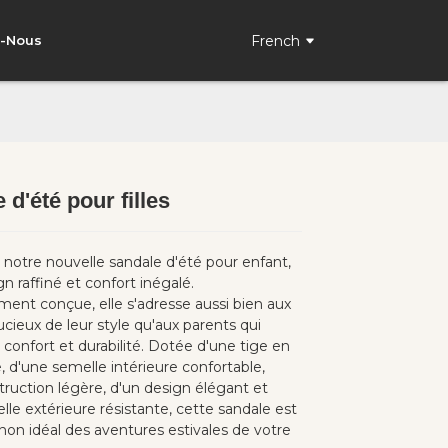
French
z-Nous
 d'été pour filles
Loading...
Loading...
notre nouvelle sandale d'été pour enfant,
ign raffiné et confort inégalé.
ent conçue, elle s'adresse aussi bien aux
cieux de leur style qu'aux parents qui
t confort et durabilité. Dotée d'une tige en
, d'une semelle intérieure confortable,
truction légère, d'un design élégant et
le extérieure résistante, cette sandale est
on idéal des aventures estivales de votre