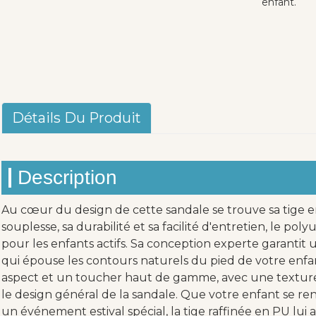
enfant.
Détails Du Produit
Description
Au cœur du design de cette sandale se trouve sa tige 
souplesse, sa durabilité et sa facilité d'entretien, le pol
pour les enfants actifs. Sa conception experte garantit
qui épouse les contours naturels du pied de votre enf
aspect et un toucher haut de gamme, avec une textur
le design général de la sandale. Que votre enfant se re
un événement estival spécial, la tige raffinée en PU lui