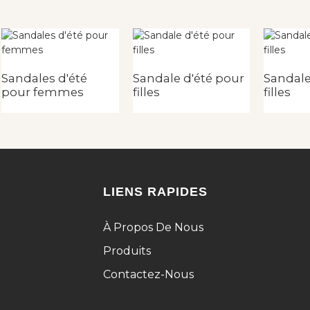
Sandales d'été
Sandale d'été pour
Sandale
pour femmes
filles
filles
LIENS RAPIDES
À Propos De Nous
Produits
Contactez-Nous