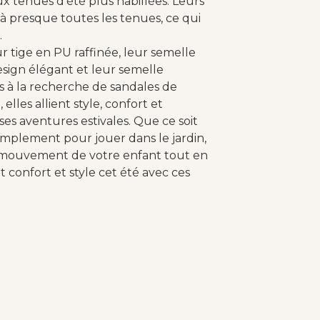
x tenues d'été plus habillées. Leurs
à presque toutes les tenues, ce qui
.
r tige en PU raffinée, leur semelle
esign élégant et leur semelle
ts à la recherche de sandales de
lles allient style, confort et
es aventures estivales. Que ce soit
implement pour jouer dans le jardin,
mouvement de votre enfant tout en
t confort et style cet été avec ces