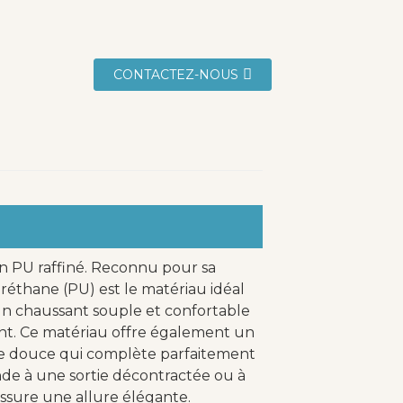
CONTACTEZ-NOUS
en PU raffiné. Reconnu pour sa
yuréthane (PU) est le matériau idéal
 un chaussant souple et confortable
ant. Ce matériau offre également un
e douce qui complète parfaitement
nde à une sortie décontractée ou à
 assure une allure élégante.