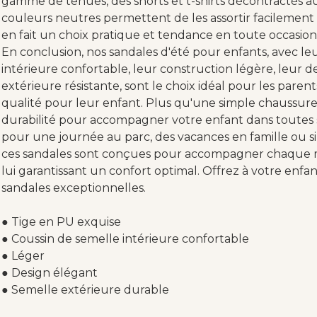
gamme de tenues, des shorts et t-shirts décontractés au
couleurs neutres permettent de les assortir facilement 
en fait un choix pratique et tendance en toute occasion
En conclusion, nos sandales d'été pour enfants, avec leu
intérieure confortable, leur construction légère, leur d
extérieure résistante, sont le choix idéal pour les paren
qualité pour leur enfant. Plus qu'une simple chaussure, e
durabilité pour accompagner votre enfant dans toutes s
pour une journée au parc, des vacances en famille ou s
ces sandales sont conçues pour accompagner chaque 
lui garantissant un confort optimal. Offrez à votre enfan
sandales exceptionnelles.
● Tige en PU exquise
● Coussin de semelle intérieure confortable
● Léger
● Design élégant
● Semelle extérieure durable