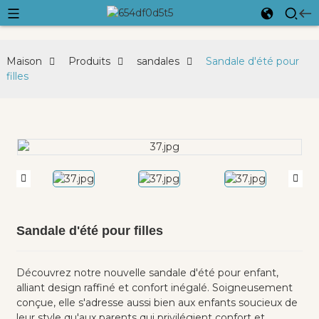
Maison
Produits
sandales
Sandale d'été pour
filles
Sandale d'été pour filles
Découvrez notre nouvelle sandale d'été pour enfant,
alliant design raffiné et confort inégalé. Soigneusement
conçue, elle s'adresse aussi bien aux enfants soucieux de
leur style qu'aux parents qui privilégient confort et