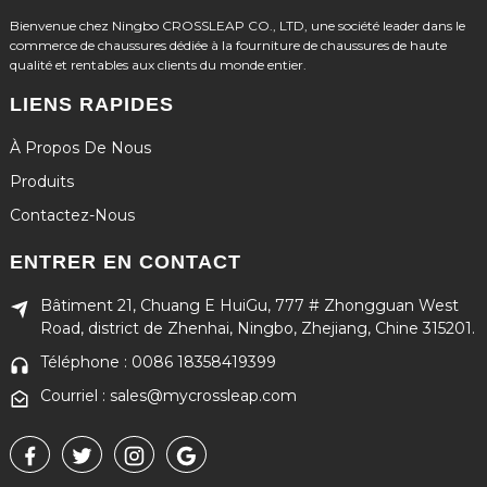
Bienvenue chez Ningbo CROSSLEAP CO., LTD, une société leader dans le
commerce de chaussures dédiée à la fourniture de chaussures de haute
qualité et rentables aux clients du monde entier.
LIENS RAPIDES
À Propos De Nous
Produits
Contactez-Nous
ENTRER EN CONTACT
Bâtiment 21, Chuang E HuiGu, 777 # Zhongguan West
Road, district de Zhenhai, Ningbo, Zhejiang, Chine 315201.
Téléphone : 0086 18358419399
Courriel : sales@mycrossleap.com