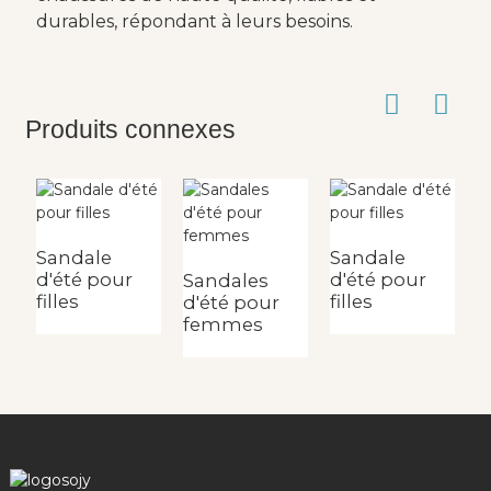
durables, répondant à leurs besoins.
Produits connexes
Sandale
Sandale
d'été pour
d'été pour
Sandales
S
filles
filles
d'été pour
d
femmes
f