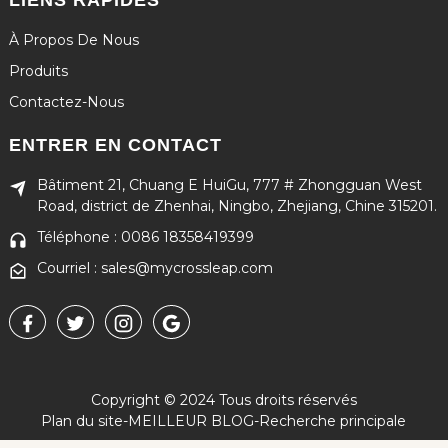
À Propos De Nous
Produits
Contactez-Nous
ENTRER EN CONTACT
Bâtiment 21, Chuang E HuiGu, 777 # Zhongguan West
Road, district de Zhenhai, Ningbo, Zhejiang, Chine 315201.
Téléphone : 0086 18358419399
Courriel : sales@mycrossleap.com
Copyright © 2024 Tous droits réservés
Plan du site
-
MEILLEUR BLOG
-
Recherche principale