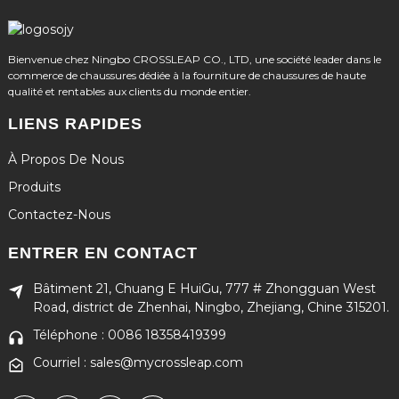
Bienvenue chez Ningbo CROSSLEAP CO., LTD, une société leader dans le
commerce de chaussures dédiée à la fourniture de chaussures de haute
qualité et rentables aux clients du monde entier.
LIENS RAPIDES
À Propos De Nous
Produits
Contactez-Nous
ENTRER EN CONTACT
Bâtiment 21, Chuang E HuiGu, 777 # Zhongguan West
Road, district de Zhenhai, Ningbo, Zhejiang, Chine 315201.
Téléphone : 0086 18358419399
Courriel : sales@mycrossleap.com