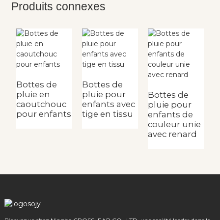
Produits connexes
B
p
Bottes de
Bottes de
p
pluie en
pluie pour
Bottes de
caoutchouc
enfants avec
pluie pour
pour enfants
tige en tissu
enfants de
couleur unie
avec renard