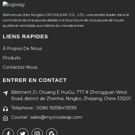
Bienvenue chez Ningbo CROSSLEAP CO., LTD, une société leader dans le
commerce de chaussures dédiée à la fourniture de chaussures de haute
qualité et rentables aux clients du monde entier.
LIENS RAPIDES
À Propos De Nous
Produits
Contactez-Nous
ENTRER EN CONTACT
Bâtiment 21, Chuang E HuiGu, 777 # Zhongguan West
Road, district de Zhenhai, Ningbo, Zhejiang, Chine 315201.
Téléphone : 0086 18358419399
Courriel : sales@mycrossleap.com