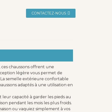
CONTACTEZ-NOUS
 ces chaussons offrent une
nception légère vous permet de
 La semelle extérieure confortable
haussons adaptés à une utilisation en
 leur capacité à garder les pieds au
son pendant les mois les plus froids.
 maison ou vaquiez simplement à vos