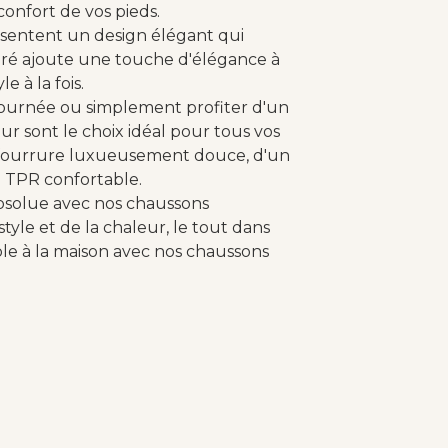
onfort de vos pieds.
résentent un design élégant qui
uré ajoute une touche d'élégance à
e à la fois.
ournée ou simplement profiter d'un
ur sont le choix idéal pour tous vos
se fourrure luxueusement douce, d'un
n TPR confortable.
absolue avec nos chaussons
style et de la chaleur, le tout dans
e à la maison avec nos chaussons