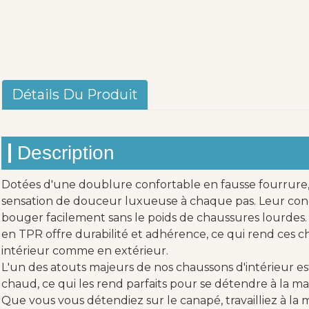
Détails Du Produit
Description
Dotées d'une doublure confortable en fausse fourrure,
sensation de douceur luxueuse à chaque pas. Leur co
bouger facilement sans le poids de chaussures lourdes.
en TPR offre durabilité et adhérence, ce qui rend ces c
intérieur comme en extérieur.
L'un des atouts majeurs de nos chaussons d'intérieur est
chaud, ce qui les rend parfaits pour se détendre à la mai
Que vous vous détendiez sur le canapé, travailliez à la