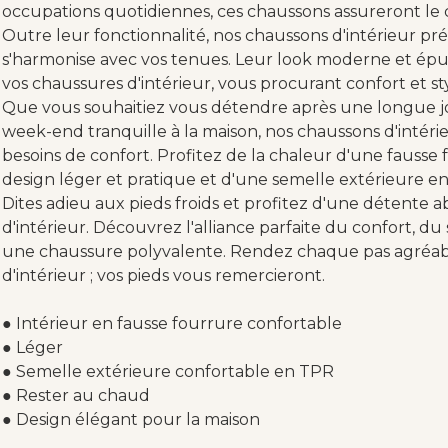
occupations quotidiennes, ces chaussons assureront le c
Outre leur fonctionnalité, nos chaussons d'intérieur p
s'harmonise avec vos tenues. Leur look moderne et ép
vos chaussures d'intérieur, vous procurant confort et styl
Que vous souhaitiez vous détendre après une longue j
week-end tranquille à la maison, nos chaussons d'intérie
besoins de confort. Profitez de la chaleur d'une faus
design léger et pratique et d'une semelle extérieure e
Dites adieu aux pieds froids et profitez d'une détente 
d'intérieur. Découvrez l'alliance parfaite du confort, du 
une chaussure polyvalente. Rendez chaque pas agréabl
d'intérieur ; vos pieds vous remercieront.
● Intérieur en fausse fourrure confortable
● Léger
● Semelle extérieure confortable en TPR
● Rester au chaud
● Design élégant pour la maison