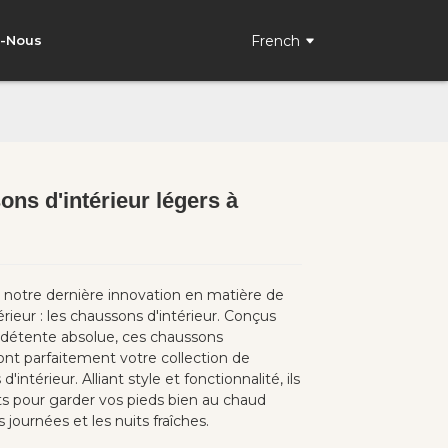
French
z-Nous
ns d'intérieur légers à
Loading...
Loading...
notre dernière innovation en matière de
érieur : les chaussons d'intérieur. Conçus
 détente absolue, ces chaussons
nt parfaitement votre collection de
'intérieur. Alliant style et fonctionnalité, ils
ts pour garder vos pieds bien au chaud
 journées et les nuits fraîches.