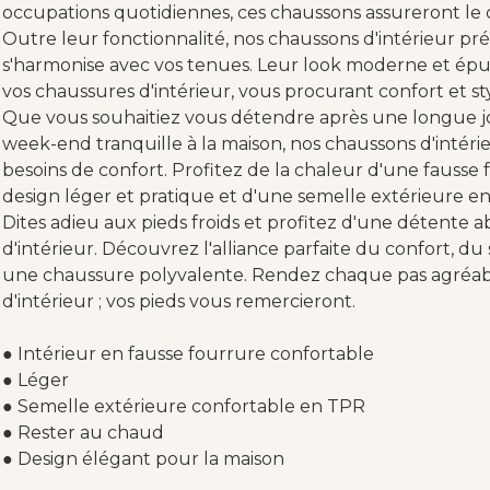
occupations quotidiennes, ces chaussons assureront le c
Outre leur fonctionnalité, nos chaussons d'intérieur p
s'harmonise avec vos tenues. Leur look moderne et ép
vos chaussures d'intérieur, vous procurant confort et styl
Que vous souhaitiez vous détendre après une longue j
week-end tranquille à la maison, nos chaussons d'intérie
besoins de confort. Profitez de la chaleur d'une faus
design léger et pratique et d'une semelle extérieure e
Dites adieu aux pieds froids et profitez d'une détente 
d'intérieur. Découvrez l'alliance parfaite du confort, du 
une chaussure polyvalente. Rendez chaque pas agréabl
d'intérieur ; vos pieds vous remercieront.
● Intérieur en fausse fourrure confortable
● Léger
● Semelle extérieure confortable en TPR
● Rester au chaud
● Design élégant pour la maison