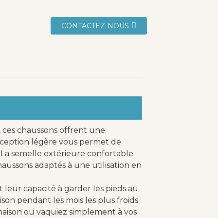
CONTACTEZ-NOUS
 ces chaussons offrent une
nception légère vous permet de
 La semelle extérieure confortable
haussons adaptés à une utilisation en
 leur capacité à garder les pieds au
son pendant les mois les plus froids.
 maison ou vaquiez simplement à vos