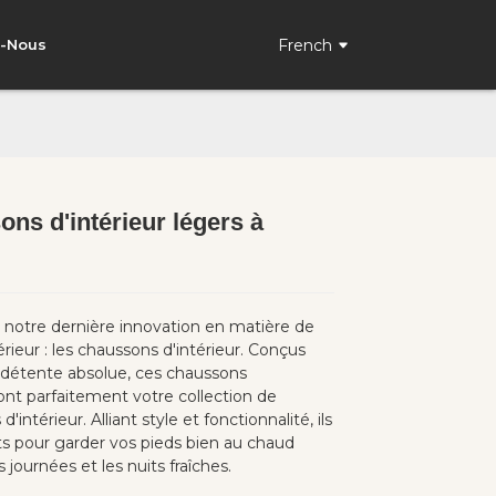
French
z-Nous
ns d'intérieur légers à
Loading...
Loading...
notre dernière innovation en matière de
érieur : les chaussons d'intérieur. Conçus
 détente absolue, ces chaussons
nt parfaitement votre collection de
'intérieur. Alliant style et fonctionnalité, ils
ts pour garder vos pieds bien au chaud
 journées et les nuits fraîches.