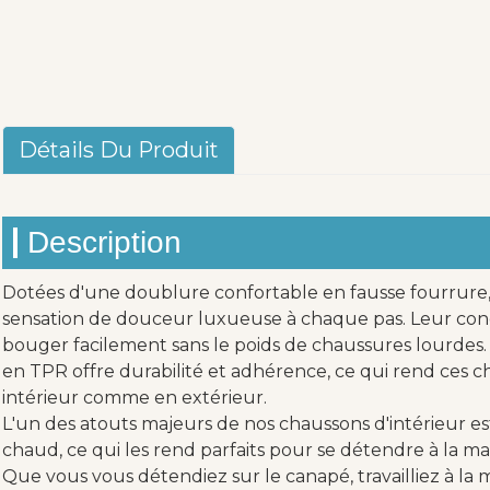
Détails Du Produit
Description
Dotées d'une doublure confortable en fausse fourrure,
sensation de douceur luxueuse à chaque pas. Leur co
bouger facilement sans le poids de chaussures lourdes.
en TPR offre durabilité et adhérence, ce qui rend ces c
intérieur comme en extérieur.
L'un des atouts majeurs de nos chaussons d'intérieur est
chaud, ce qui les rend parfaits pour se détendre à la mai
Que vous vous détendiez sur le canapé, travailliez à la