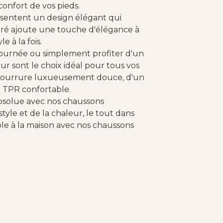
onfort de vos pieds.
résentent un design élégant qui
uré ajoute une touche d'élégance à
e à la fois.
ournée ou simplement profiter d'un
ur sont le choix idéal pour tous vos
se fourrure luxueusement douce, d'un
n TPR confortable.
absolue avec nos chaussons
style et de la chaleur, le tout dans
e à la maison avec nos chaussons