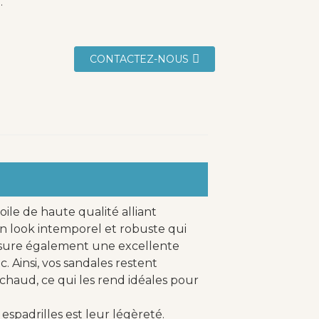
.
CONTACTEZ-NOUS
ile de haute qualité alliant
 un look intemporel et robuste qui
assure également une excellente
c. Ainsi, vos sandales restent
haud, ce qui les rend idéales pour
espadrilles est leur légèreté.