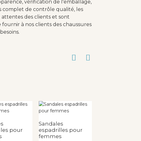
parence, vérification de l'emballage,
s complet de contrôle qualité, les
attentes des clients et sont
fournir à nos clients des chaussures
besoins.
es
Sandales
Sandales
lles pour
espadrilles pour
espadrilles pou
s
femmes
femmes