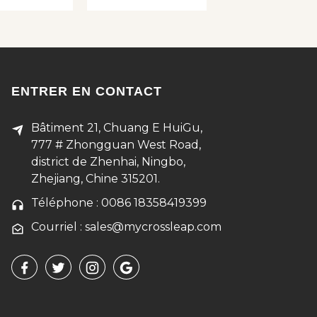
ENTRER EN CONTACT
Bâtiment 21, Chuang E HuiGu,
777 # Zhongguan West Road,
district de Zhenhai, Ningbo,
Zhejiang, Chine 315201.
Téléphone : 0086 18358419399
Courriel : sales@mycrossleap.com