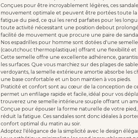
Conçues pour être incroyablement légères, ces sandal
mouvement optimale et peuvent être portées toute la j
fatigue du pied, ce qui les rend parfaites pour les lon
toute activité nécessitant une position debout prolongée.
facilité de mouvement que procure une paire de sanda
Nos espadrilles pour homme sont dotées d'une semelle
(caoutchouc thermoplastique) offrant une flexibilité et
Cette semelle offre une excellente adhérence, garantiss
les surfaces. Que vous marchiez sur des plages de sable,
verdoyants, la semelle extérieure amortie absorbe les cho
une base confortable et un bon maintien à vos pieds.
Praticité et confort sont au cœur de la conception de ces
permet un enfilage rapide et facile, idéal pour vos dépla
trouverez une semelle intérieure souple offrant un am
Conçue pour épouser la forme naturelle de votre pied, 
réduit la fatigue. Ces sandales sont donc idéales à porte
confort optimal du matin au soir.
Adoptez l'élégance de la simplicité avec le design élég