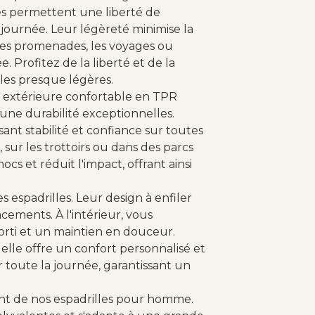
es permettent une liberté de
ournée. Leur légèreté minimise la
gues promenades, les voyages ou
 Profitez de la liberté et de la
les presque légères.
 extérieure confortable en TPR
 une durabilité exceptionnelles.
ant stabilité et confiance sur toutes
 sur les trottoirs ou dans des parcs
cs et réduit l'impact, offrant ainsi
 espadrilles. Leur design à enfiler
cements. À l'intérieur, vous
orti et un maintien en douceur.
elle offre un confort personnalisé et
r toute la journée, garantissant un
ant de nos espadrilles pour homme.