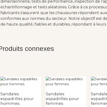
dimensionnelle, tests de performance, inspection de l'ap
échantillonnage et tests aléatoires. Grâce à ce processu
fabricants s'assurent que les chaussures répondent aux 
conformes aux normes du secteur. Notre objectif est de 
de haute qualité, fiables et durables, répondant à leurs 
Produits connexes
Sandales
Sandales
Sandal
espadrilles pour
espadrilles pour
espadri
hommes
femmes
femme