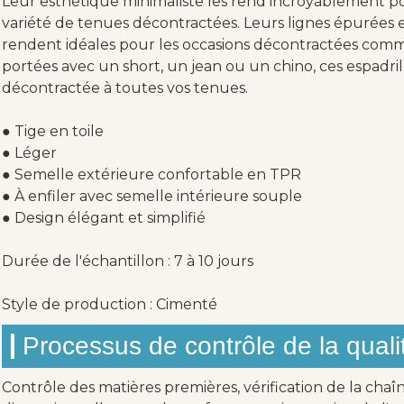
Leur esthétique minimaliste les rend incroyablement p
variété de tenues décontractées. Leurs lignes épurées et
rendent idéales pour les occasions décontractées comme
portées avec un short, un jean ou un chino, ces espadri
décontractée à toutes vos tenues.
● Tige en toile
● Léger
● Semelle extérieure confortable en TPR
● À enfiler avec semelle intérieure souple
● Design élégant et simplifié
Durée de l'échantillon : 7 à 10 jours
Style de production : Cimenté
Processus de contrôle de la quali
Contrôle des matières premières, vérification de la chaî