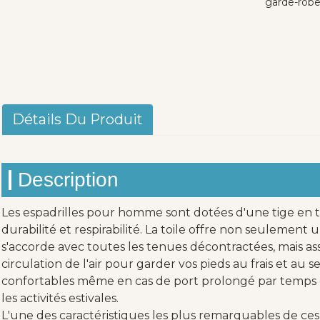
garde-robe
Détails Du Produit
Description
Les espadrilles pour homme sont dotées d'une tige en to
durabilité et respirabilité. La toile offre non seulement
s'accorde avec toutes les tenues décontractées, mais 
circulation de l'air pour garder vos pieds au frais et au se
confortables même en cas de port prolongé par temps c
les activités estivales.
L'une des caractéristiques les plus remarquables de ces 