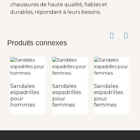
chaussures de haute qualité, fiables et
durables, répondant à leurs besoins.
Produits connexes
Sandales
Sandales
Sandales
S
espadrilles
espadrilles
espadrilles
e
pour
pour
pour
p
hommes
femmes
femmes
f