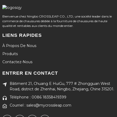
Bienvenue chez Ningbo CROSSLEAP CO., LTD, une société leader dans le
commerce de chaussures dédiée à la fourniture de chaussures de haute
qualité et rentables aux clients du monde entier.
LIENS RAPIDES
À Propos De Nous
Produits
Contactez-Nous
ENTRER EN CONTACT
Bâtiment 21, Chuang E HuiGu, 777 # Zhongguan West
Road, district de Zhenhai, Ningbo, Zhejiang, Chine 315201.
Téléphone : 0086 18358419399
Courriel : sales@mycrossleap.com