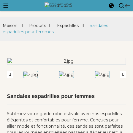
Maison
Produits
Espadrilles
Sandales
espadrilles pour femmes
Sandales espadrilles pour femmes
Sublimez votre garde-robe estivale avec nos espadrilles
élégantes et confortables pour femme. Conçues pour
allier mode et fonctionnalité, ces sandales sont parfaites
pour les journées ensoleillées passées à flâner au parc, à