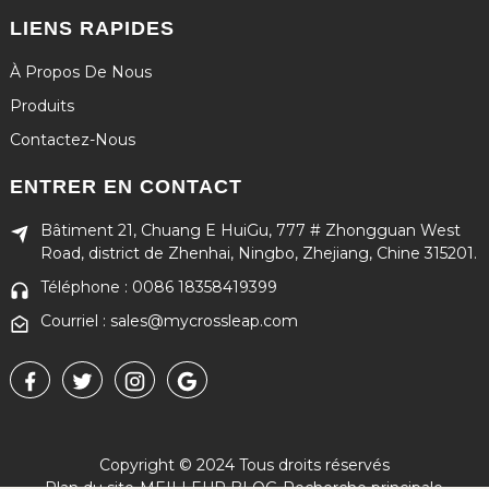
LIENS RAPIDES
À Propos De Nous
Produits
Contactez-Nous
ENTRER EN CONTACT
Bâtiment 21, Chuang E HuiGu, 777 # Zhongguan West
Road, district de Zhenhai, Ningbo, Zhejiang, Chine 315201.
Téléphone : 0086 18358419399
Courriel : sales@mycrossleap.com
Copyright © 2024 Tous droits réservés
Plan du site
-
MEILLEUR BLOG
-
Recherche principale