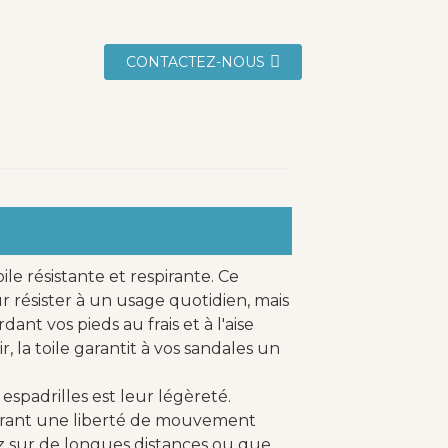
CONTACTEZ-NOUS
le résistante et respirante. Ce
résister à un usage quotidien, mais
ant vos pieds au frais et à l'aise
 la toile garantit à vos sandales un
espadrilles est leur légèreté.
ffrant une liberté de mouvement
z sur de longues distances ou que