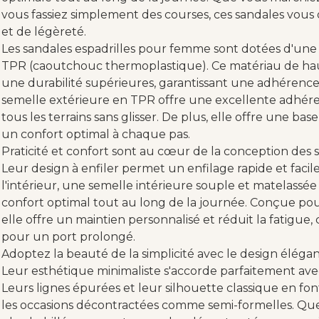
vous fassiez simplement des courses, ces sandales vous 
et de légèreté.
Les sandales espadrilles pour femme sont dotées d'une
TPR (caoutchouc thermoplastique). Ce matériau de haute
une durabilité supérieures, garantissant une adhérence 
semelle extérieure en TPR offre une excellente adhér
tous les terrains sans glisser. De plus, elle offre une b
un confort optimal à chaque pas.
Praticité et confort sont au cœur de la conception des 
Leur design à enfiler permet un enfilage rapide et facil
l'intérieur, une semelle intérieure souple et matelass
confort optimal tout au long de la journée. Conçue pou
elle offre un maintien personnalisé et réduit la fatigue, 
pour un port prolongé.
Adoptez la beauté de la simplicité avec le design éléga
Leur esthétique minimaliste s'accorde parfaitement ave
Leurs lignes épurées et leur silhouette classique en fo
les occasions décontractées comme semi-formelles. Que