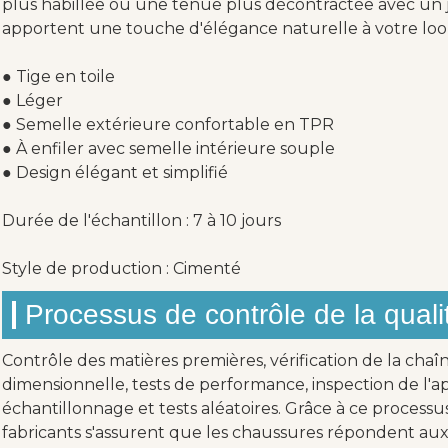
plus habillée ou une tenue plus décontractée avec un jea
apportent une touche d'élégance naturelle à votre loo
● Tige en toile
● Léger
● Semelle extérieure confortable en TPR
● À enfiler avec semelle intérieure souple
● Design élégant et simplifié
Durée de l'échantillon : 7 à 10 jours
Style de production : Cimenté
Processus de contrôle de la quali
Contrôle des matières premières, vérification de la chaî
dimensionnelle, tests de performance, inspection de l'ap
échantillonnage et tests aléatoires. Grâce à ce processu
fabricants s'assurent que les chaussures répondent aux 