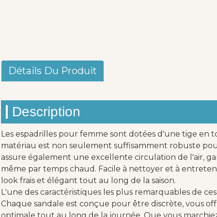
Détails Du Produit
Description
Les espadrilles pour femme sont dotées d'une tige en toi
matériau est non seulement suffisamment robuste pour 
assure également une excellente circulation de l'air, gard
même par temps chaud. Facile à nettoyer et à entretenir,
look frais et élégant tout au long de la saison.
L'une des caractéristiques les plus remarquables de ces 
Chaque sandale est conçue pour être discrète, vous o
optimale tout au long de la journée. Que vous marchie