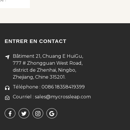
ENTRER EN CONTACT
Bâtiment 21, Chuang E HuiGu,
777 # Zhongguan West Road,
district de Zhenhai, Ningbo,
Zhejiang, Chine 315201.
Téléphone : 0086 18358419399
Courriel : sales@mycrossleap.com