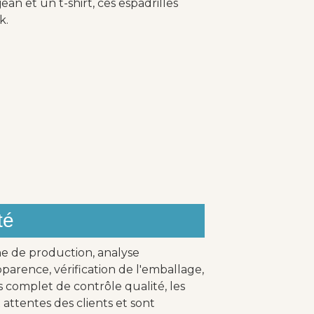
n et un t-shirt, ces espadrilles
k.
té
ne de production, analyse
parence, vérification de l'emballage,
s complet de contrôle qualité, les
attentes des clients et sont