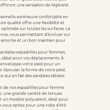
offriront une sensation de légèreté
 semelle extérieure confortable en
 qualité offre une flexibilité et
optimale sur toutes les surfaces. La
ence, vous permettant d'évoluer sur
ase amortie et un bon maintien pour
sandales espadrilles pour femmes.
e, idéal pour vos déplacements. À
ée enveloppe votre pied pour un
r épouser la forme de votre pied,
ce qui en fait des sandales idéales
nt de nos espadrilles pour femme.
c une grande variété de tenues.
nt un modèle polyvalent, idéal pour
 vous optiez pour une robe d'été