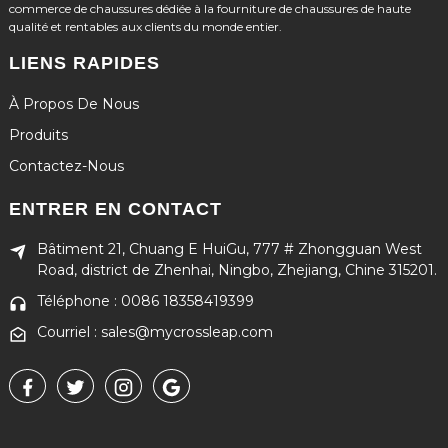
commerce de chaussures dédiée à la fourniture de chaussures de haute
qualité et rentables aux clients du monde entier.
LIENS RAPIDES
À Propos De Nous
Produits
Contactez-Nous
ENTRER EN CONTACT
Bâtiment 21, Chuang E HuiGu, 777 # Zhongguan West
Road, district de Zhenhai, Ningbo, Zhejiang, Chine 315201.
Téléphone : 0086 18358419399
Courriel : sales@mycrossleap.com