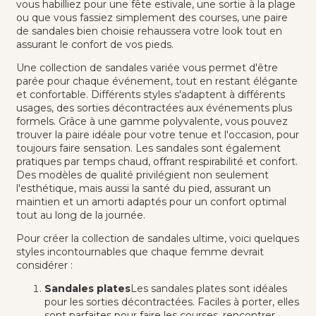
vous habilliez pour une fête estivale, une sortie à la plage
ou que vous fassiez simplement des courses, une paire
de sandales bien choisie rehaussera votre look tout en
assurant le confort de vos pieds.
Une collection de sandales variée vous permet d'être
parée pour chaque événement, tout en restant élégante
et confortable. Différents styles s'adaptent à différents
usages, des sorties décontractées aux événements plus
formels. Grâce à une gamme polyvalente, vous pouvez
trouver la paire idéale pour votre tenue et l'occasion, pour
toujours faire sensation. Les sandales sont également
pratiques par temps chaud, offrant respirabilité et confort.
Des modèles de qualité privilégient non seulement
l'esthétique, mais aussi la santé du pied, assurant un
maintien et un amorti adaptés pour un confort optimal
tout au long de la journée.
Pour créer la collection de sandales ultime, voici quelques
styles incontournables que chaque femme devrait
considérer :
Sandales plates
Les sandales plates sont idéales
pour les sorties décontractées. Faciles à porter, elles
sont parfaites pour faire les courses, rencontrer