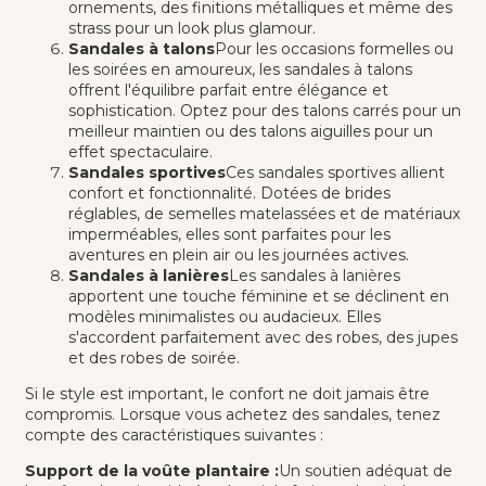
ornements, des finitions métalliques et même des
strass pour un look plus glamour.
Sandales à talons
Pour les occasions formelles ou
les soirées en amoureux, les sandales à talons
offrent l'équilibre parfait entre élégance et
sophistication. Optez pour des talons carrés pour un
meilleur maintien ou des talons aiguilles pour un
effet spectaculaire.
Sandales sportives
Ces sandales sportives allient
confort et fonctionnalité. Dotées de brides
réglables, de semelles matelassées et de matériaux
imperméables, elles sont parfaites pour les
aventures en plein air ou les journées actives.
Sandales à lanières
Les sandales à lanières
apportent une touche féminine et se déclinent en
modèles minimalistes ou audacieux. Elles
s'accordent parfaitement avec des robes, des jupes
et des robes de soirée.
Si le style est important, le confort ne doit jamais être
compromis. Lorsque vous achetez des sandales, tenez
compte des caractéristiques suivantes :
Support de la voûte plantaire :
Un soutien adéquat de