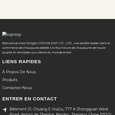
Bienvenue chez Ningbo CROSSLEAP CO., LTD, une société leader dans le
commerce de chaussures dédiée à la fourniture de chaussures de haute
qualité et rentables aux clients du monde entier.
LIENS RAPIDES
À Propos De Nous
Produits
Contactez-Nous
ENTRER EN CONTACT
Bâtiment 21, Chuang E HuiGu, 777 # Zhongguan West
Road, district de Zhenhai, Ningbo, Zhejiang, Chine 315201.