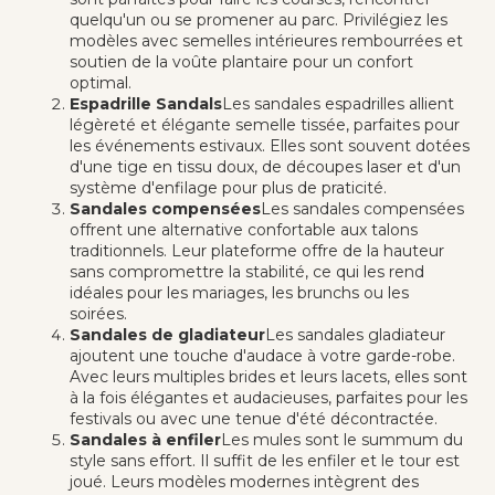
quelqu'un ou se promener au parc. Privilégiez les
modèles avec semelles intérieures rembourrées et
soutien de la voûte plantaire pour un confort
optimal.
Espadrille Sandals
Les sandales espadrilles allient
légèreté et élégante semelle tissée, parfaites pour
les événements estivaux. Elles sont souvent dotées
d'une tige en tissu doux, de découpes laser et d'un
système d'enfilage pour plus de praticité.
Sandales compensées
Les sandales compensées
offrent une alternative confortable aux talons
traditionnels. Leur plateforme offre de la hauteur
sans compromettre la stabilité, ce qui les rend
idéales pour les mariages, les brunchs ou les
soirées.
Sandales de gladiateur
Les sandales gladiateur
ajoutent une touche d'audace à votre garde-robe.
Avec leurs multiples brides et leurs lacets, elles sont
à la fois élégantes et audacieuses, parfaites pour les
festivals ou avec une tenue d'été décontractée.
Sandales à enfiler
Les mules sont le summum du
style sans effort. Il suffit de les enfiler et le tour est
joué. Leurs modèles modernes intègrent des