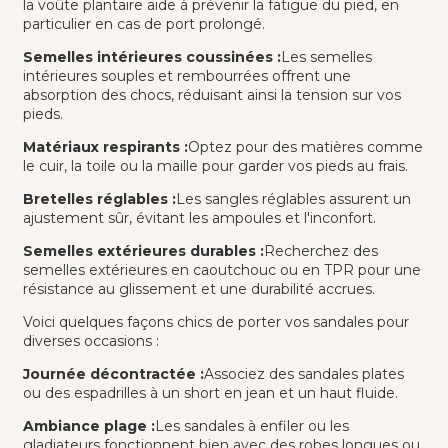
la voûte plantaire aide à prévenir la fatigue du pied, en
particulier en cas de port prolongé.
Semelles intérieures coussinées :
Les semelles
intérieures souples et rembourrées offrent une
absorption des chocs, réduisant ainsi la tension sur vos
pieds.
Matériaux respirants :
Optez pour des matières comme
le cuir, la toile ou la maille pour garder vos pieds au frais.
Bretelles réglables :
Les sangles réglables assurent un
ajustement sûr, évitant les ampoules et l'inconfort.
Semelles extérieures durables :
Recherchez des
semelles extérieures en caoutchouc ou en TPR pour une
résistance au glissement et une durabilité accrues.
Voici quelques façons chics de porter vos sandales pour
diverses occasions :
Journée décontractée :
Associez des sandales plates
ou des espadrilles à un short en jean et un haut fluide.
Ambiance plage :
Les sandales à enfiler ou les
gladiateurs fonctionnent bien avec des robes longues ou