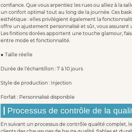
confiance. Que vous arpentiez les rues ou alliez à la sall
un confort optimal tout au long de la journée. Ces baske
esthétique : elles privilégient également la fonctionnalité
offre un ajustement personnalisé et sûr, vous assuran
Les finitions dorées apportent une touche glamour, faisa
entre mode et fonctionnalité.
● Taille réelle
Durée de l'échantillon : 7 à 10 jours
Style de production : Injection
Forfait : Personnalisé disponible
Processus de contrôle de la quali
En suivant un processus de contrôle qualité complet, les
clients des chaussures de haute qualité, fiables et dura