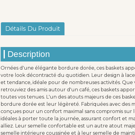
Détails Du Produit
Description
Ornées d'une élégante bordure dorée, ces baskets app
votre look décontracté du quotidien. Leur design à lace
et tendance, idéale pour de nombreuses activités. Que 
retrouviez des amis autour d'un café, ces baskets app
toutes vos tenues. L'un des atouts majeurs de ces bask
bordure dorée est leur légèreté. Fabriquées avec des m
conçues pour un confort maximal sans compromis sur le 
idéales à porter toute la journée, assurant confort et m
alliez. Leur semelle confortable est un autre atout maje
semelle intérieure coussinée et à leur semelle de maint