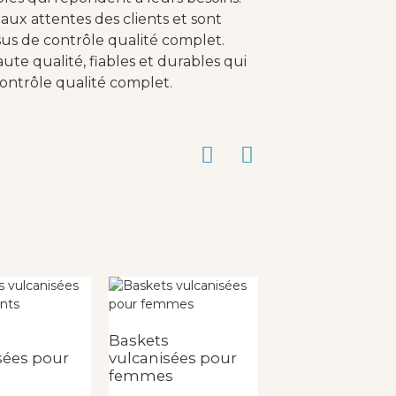
aux attentes des clients et sont
us de contrôle qualité complet.
aute qualité, fiables et durables qui
ontrôle qualité complet.
s
Baskets
Baskets
sées pour
vulcanisées pour
vulcanisées pou
femmes
enfants