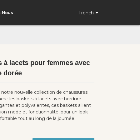
French
z-Nous
s à lacets pour femmes avec
Loading...
Loading...
e dorée
notre nouvelle collection de chaussures
s : les baskets à lacets avec bordure
gantes et polyvalentes, ces baskets allient
tion mode et fonctionnalité, pour un look
fortable tout au long de la journée.