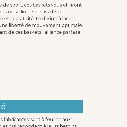
e de sport, ces baskets vous offriront
ts ne se limitent pas à leur
 et la praticité. Le design à lacets
t une liberté de mouvement optimale.
nt de ces baskets l'alliance parfaite
té
 fabricants visent à fournir aux
bles qui répondent à leurs besoins.