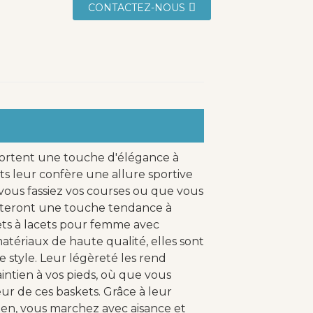
CONTACTEZ-NOUS
ortent une touche d'élégance à
ts leur confère une allure sportive
vous fassiez vos courses ou que vous
orteront une touche tendance à
ets à lacets pour femme avec
atériaux de haute qualité, elles sont
style. Leur légèreté les rend
aintien à vos pieds, où que vous
ur de ces baskets. Grâce à leur
ien, vous marchez avec aisance et