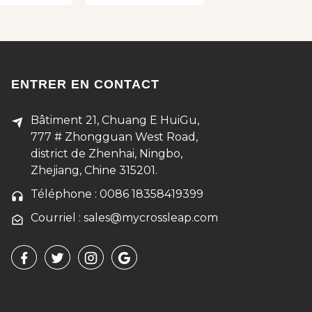
ENTRER EN CONTACT
Bâtiment 21, Chuang E HuiGu,
777 # Zhongguan West Road,
district de Zhenhai, Ningbo,
Zhejiang, Chine 315201.
Téléphone : 0086 18358419399
Courriel : sales@mycrossleap.com