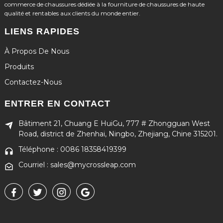
commerce de chaussures dédiée à la fourniture de chaussures de haute
qualité et rentables aux clients du monde entier.
LIENS RAPIDES
À Propos De Nous
Produits
Contactez-Nous
ENTRER EN CONTACT
Bâtiment 21, Chuang E HuiGu, 777 # Zhongguan West
Road, district de Zhenhai, Ningbo, Zhejiang, Chine 315201.
Téléphone : 0086 18358419399
Courriel : sales@mycrossleap.com