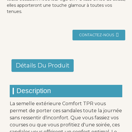
elles apporteront une touche glamour à toutes vos
tenues.
CONTACTEZ-NOUS
Détails Du Produit
Description
La semelle extérieure Comfort TPR vous
permet de porter ces sandales toute la journée
sans ressentir d'inconfort. Que vous fassiez vos
courses ou que vous profitiez d'une soirée, ces
sandales vous offriront un confort optimal. Le