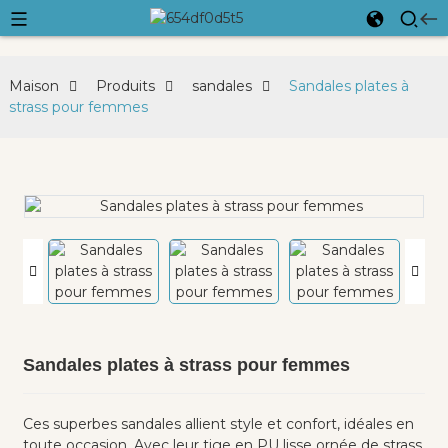
Maison
Produits
sandales
Sandales plates à
strass pour femmes
Sandales plates à strass pour femmes
Ces superbes sandales allient style et confort, idéales en
toute occasion. Avec leur tige en PU lisse ornée de strass,