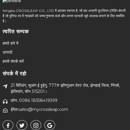
Ningbo CROSSLEAP CO., LTD में आपका स्वागत है, जो एक अग्रणी फुटवियर ट्रेडिंग कंपनी
है जो दुनिया भर में ग्राहकों को उच्च गुणवत्ता वाले और लागत प्रभावी जूते उपलब्ध कराने के लिए समर्पित
है।
त्वरित सम्पक
हमारे बारे में
उत्पादों
हमसे संपर्क करें
संपर्क में रहो
21 बिल्डिंग, चुआंग ई हुईगु, 777# झोंगगुआन वेस्ट रोड, झेनहाई जिला, निंगबो,
झेजियांग, चीन 315201।
फ़ोन: 0086 18358419399
ईमेल:sales@mycrossleap.com