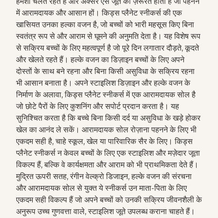
हमेशा चलते रहते हैं और अक्सर ऐसे जूते की ज़रूरत होती है जो पहनने
में आरामदायक और आसान हों। किड्स प्लैनेट स्नीकर्स की एक
खासियत उनका हल्का वजन है, जो बच्चों को भारी महसूस किए बिना
स्वतंत्र रूप से और आराम से घूमने की अनुमति देता है। यह विशेष रूप
से सक्रिय बच्चों के लिए महत्वपूर्ण है जो पूरे दिन लगातार दौड़ते, कूदते
और खेलते रहते हैं। हल्के वजन का डिज़ाइन बच्चों के लिए अपने
दोस्तों के साथ बने रहना और बिना किसी असुविधा के सक्रिय रहना
भी आसान बनाता है। अपने स्टाइलिश डिज़ाइन और हल्के वजन के
निर्माण के अलावा, किड्स प्लैनेट स्नीकर्स में एक आरामदायक सोल है
जो छोटे पैरों के लिए कुशनिंग और सपोर्ट प्रदान करता है। यह
सुनिश्चित करता है कि बच्चे बिना किसी दर्द या असुविधा के खड़े होकर
खेल का आनंद ले सकें। आरामदायक सोल रोज़ाना पहनने के लिए भी
एकदम सही है, चाहे स्कूल, खेल या पारिवारिक सैर के लिए। किड्स
प्लैनेट स्नीकर्स न केवल बच्चों के लिए एक स्टाइलिश और मज़ेदार जूता
विकल्प हैं, बल्कि वे कार्यक्षमता और आराम को भी प्राथमिकता देते हैं।
मुद्रित ऊपरी सतह, रंगीन वेल्क्रो डिजाइन, हल्के वजन की संरचना
और आरामदायक सोल से युक्त ये स्नीकर्स उन माता-पिता के लिए
एकदम सही विकल्प हैं जो अपने बच्चों को उनकी सक्रिय जीवनशैली के
अनुरूप उच्च गुणवत्ता वाले, स्टाइलिश जूते उपलब्ध कराना चाहते हैं।