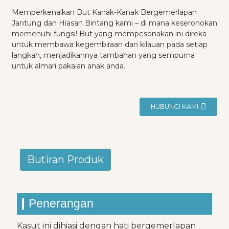
Memperkenalkan But Kanak-Kanak Bergemerlapan
Jantung dan Hiasan Bintang kami – di mana keseronokan
memenuhi fungsi! But yang mempesonakan ini direka
untuk membawa kegembiraan dan kilauan pada setiap
langkah, menjadikannya tambahan yang sempurna
untuk almari pakaian anak anda.
HUBUNGI KAMI
Butiran Produk
Penerangan
Kasut ini dihiasi dengan hati bergemerlapan