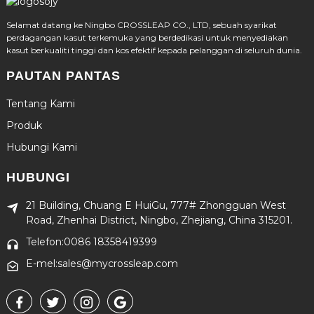
Selamat datang ke Ningbo CROSSLEAP CO., LTD, sebuah syarikat
perdagangan kasut terkemuka yang berdedikasi untuk menyediakan
kasut berkualiti tinggi dan kos efektif kepada pelanggan di seluruh dunia.
PAUTAN PANTAS
Tentang Kami
Produk
Hubungi Kami
HUBUNGI
21 Building, Chuang E HuiGu, 777# Zhongguan West
Road, Zhenhai District, Ningbo, Zhejiang, China 315201.
Telefon:0086 18358419399
E-mel:sales@mycrossleap.com