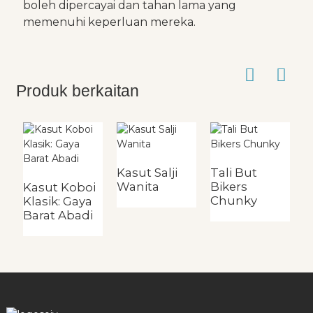
boleh dipercayai dan tahan lama yang
memenuhi keperluan mereka.
Produk berkaitan
Kasut Salji
Tali But
K
Wanita
Bikers
D
Kasut Koboi
Chunky
Klasik: Gaya
Barat Abadi