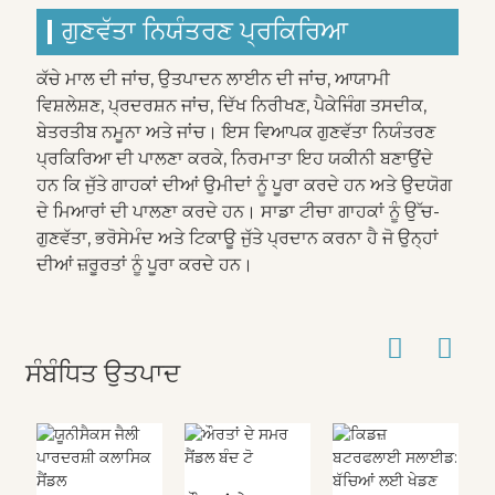
ਗੁਣਵੱਤਾ ਨਿਯੰਤਰਣ ਪ੍ਰਕਿਰਿਆ
ਕੱਚੇ ਮਾਲ ਦੀ ਜਾਂਚ, ਉਤਪਾਦਨ ਲਾਈਨ ਦੀ ਜਾਂਚ, ਆਯਾਮੀ
ਵਿਸ਼ਲੇਸ਼ਣ, ਪ੍ਰਦਰਸ਼ਨ ਜਾਂਚ, ਦਿੱਖ ਨਿਰੀਖਣ, ਪੈਕੇਜਿੰਗ ਤਸਦੀਕ,
ਬੇਤਰਤੀਬ ਨਮੂਨਾ ਅਤੇ ਜਾਂਚ। ਇਸ ਵਿਆਪਕ ਗੁਣਵੱਤਾ ਨਿਯੰਤਰਣ
ਪ੍ਰਕਿਰਿਆ ਦੀ ਪਾਲਣਾ ਕਰਕੇ, ਨਿਰਮਾਤਾ ਇਹ ਯਕੀਨੀ ਬਣਾਉਂਦੇ
ਹਨ ਕਿ ਜੁੱਤੇ ਗਾਹਕਾਂ ਦੀਆਂ ਉਮੀਦਾਂ ਨੂੰ ਪੂਰਾ ਕਰਦੇ ਹਨ ਅਤੇ ਉਦਯੋਗ
ਦੇ ਮਿਆਰਾਂ ਦੀ ਪਾਲਣਾ ਕਰਦੇ ਹਨ। ਸਾਡਾ ਟੀਚਾ ਗਾਹਕਾਂ ਨੂੰ ਉੱਚ-
ਗੁਣਵੱਤਾ, ਭਰੋਸੇਮੰਦ ਅਤੇ ਟਿਕਾਊ ਜੁੱਤੇ ਪ੍ਰਦਾਨ ਕਰਨਾ ਹੈ ਜੋ ਉਨ੍ਹਾਂ
ਦੀਆਂ ਜ਼ਰੂਰਤਾਂ ਨੂੰ ਪੂਰਾ ਕਰਦੇ ਹਨ।
ਸੰਬੰਧਿਤ ਉਤਪਾਦ