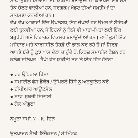
ਸਾਫ਼-ਸੁਥਰੀ ਸਿਲਾਈ ਇਹ ਯਕੀਨੀ ਬਣਾਉਂਦੀ ਹੈ ਕਿ ਚੱਪਲਾਂ ਲੰਬੇ ਸਮੇਂ
ਤੱਕ ਚੱਲਣ ਵਾਲੀਆਂ ਹਨ, ਸਰਗਰਮ ਖੇਡਣ ਦੀਆਂ ਸਖ਼ਤੀਆਂ ਦਾ
ਸਾਹਮਣਾ ਕਰਦੀਆਂ ਹਨ।
ਵੱਖ-ਵੱਖ ਆਕਾਰਾਂ ਵਿੱਚ ਉਪਲਬਧ, ਇਹ ਚੱਪਲਾਂ ਹਰ ਉਮਰ ਦੇ ਬੱਚਿਆਂ
ਲਈ ਢੁਕਵੀਆਂ ਹਨ, ਜੋ ਇਹਨਾਂ ਨੂੰ ਕਿਸੇ ਵੀ ਮਾਤਾ-ਪਿਤਾ ਲਈ ਇੱਕ
ਬਹੁਪੱਖੀ ਅਤੇ ਵਿਹਾਰਕ ਵਿਕਲਪ ਬਣਾਉਂਦੀਆਂ ਹਨ। ਭਾਵੇਂ ਤੁਸੀਂ ਇੱਕ
ਮਜ਼ੇਦਾਰ ਅਤੇ ਕਾਰਜਸ਼ੀਲ ਤੋਹਫ਼ੇ ਦੀ ਭਾਲ ਕਰ ਰਹੇ ਹੋ ਜਾਂ ਸਿਰਫ਼
ਆਪਣੇ ਬੱਚੇ ਨੂੰ ਕੁਝ ਖਾਸ ਦੇਣਾ ਚਾਹੁੰਦੇ ਹੋ, ਕਿਡਜ਼ ਸਮਾਈਲ ਫੈਸ਼ਨ ਫਰ
ਕਲੌਗ ਸਲਿਪਰ - ਹੈਪੀ ਫੇਸ ਯਕੀਨੀ ਤੌਰ 'ਤੇ ਇੱਕ ਹਿੱਟ ਹੋਵੇਗਾ।
● ਫਰ ਉੱਪਰਲਾ ਹਿੱਸਾ
● ਸਮਾਈਲ ਫੇਸ ਡੈਕੋਰ / ਉੱਪਰਲੇ ਹਿੱਸੇ ਨੂੰ ਅਨੁਕੂਲਿਤ ਕਰੋ
● ਟੀਪੀਆਰ ਆਊਟਸੋਲ
● ਸਾਫ਼-ਸੁਥਰੀ ਸਿਲਾਈ
● ਗੋਲ ਅੰਗੂਠਾ
ਨਮੂਨਾ ਸਮਾਂ: 7 - 10 ਦਿਨ
ਉਤਪਾਦਨ ਸ਼ੈਲੀ: ਇੰਜੈਕਸ਼ਨ / ਸੀਮਿੰਟਡ