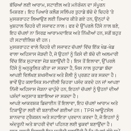
ਬੱਚਿਆਂ ਲਈ ਆਰਾਮ, ਸਟਾਈਲ ਅਤੇ ਮਨੋਰੰਜਨ ਦਾ ਸੰਪੂਰਨ
ਮਿਸ਼ਰਣ। ਇਹ ਪਿਆਰੇ ਕਲੌਗ ਸਲਿੱਪਰ ਤੁਹਾਡੇ ਬੱਚੇ ਦੇ ਚਿਹਰੇ 'ਤੇ
ਮੁਸਕਰਾਹਟ ਲਿਆਉਣ ਲਈ ਤਿਆਰ ਕੀਤੇ ਗਏ ਹਨ, ਉਨ੍ਹਾਂ ਦੇ
ਖੁਸ਼ਹਾਲ ਚਿਹਰੇ ਦੀ ਸਜਾਵਟ ਨਾਲ। ਫਰ ਦੇ ਉੱਪਰਲੇ ਹਿੱਸੇ ਨਾਲ ਬਣੇ,
ਇਹ ਚੱਪਲਾਂ ਨਾ ਸਿਰਫ਼ ਆਰਾਮਦਾਇਕ ਅਤੇ ਨਿੱਘੀਆਂ ਹਨ, ਸਗੋਂ ਬਹੁਤ
ਹੀ ਸਟਾਈਲਿਸ਼ ਵੀ ਹਨ।
ਮੁਸਕਰਾਹਟ ਵਾਲੇ ਚਿਹਰੇ ਦੀ ਸਜਾਵਟ ਚੱਪਲਾਂ ਵਿੱਚ ਇੱਕ ਖੇਡ-ਖੇਡ
ਵਾਲਾ ਅਹਿਸਾਸ ਜੋੜਦੀ ਹੈ, ਜੋ ਉਹਨਾਂ ਨੂੰ ਕਿਸੇ ਵੀ ਬੱਚੇ ਦੀ ਅਲਮਾਰੀ
ਵਿੱਚ ਇੱਕ ਸੁਹਾਵਣਾ ਜੋੜ ਬਣਾਉਂਦੀ ਹੈ। ਇਸ ਤੋਂ ਇਲਾਵਾ, ਉੱਪਰਲੇ
ਹਿੱਸੇ ਨੂੰ ਅਨੁਕੂਲਿਤ ਕੀਤਾ ਜਾ ਸਕਦਾ ਹੈ, ਜਿਸ ਨਾਲ ਤੁਹਾਡਾ ਬੱਚਾ
ਆਪਣੀ ਵਿਲੱਖਣ ਸ਼ਖਸੀਅਤ ਅਤੇ ਸ਼ੈਲੀ ਨੂੰ ਪ੍ਰਗਟ ਕਰ ਸਕਦਾ ਹੈ।
ਭਾਵੇਂ ਉਹ ਕਲਾਸਿਕ ਸਮਾਈਲੀ ਚਿਹਰਾ ਪਸੰਦ ਕਰਦੇ ਹਨ ਜਾਂ ਆਪਣਾ
ਨਿੱਜੀ ਅਹਿਸਾਸ ਜੋੜਨਾ ਚਾਹੁੰਦੇ ਹਨ, ਇਹਨਾਂ ਚੱਪਲਾਂ ਨੂੰ ਉਹਨਾਂ ਦੀਆਂ
ਪਸੰਦਾਂ ਅਨੁਸਾਰ ਬਣਾਇਆ ਜਾ ਸਕਦਾ ਹੈ।
ਆਪਣੇ ਆਕਰਸ਼ਕ ਡਿਜ਼ਾਈਨ ਤੋਂ ਇਲਾਵਾ, ਇਹ ਚੱਪਲਾਂ ਆਰਾਮ ਅਤੇ
ਟਿਕਾਊਤਾ ਲਈ ਵੀ ਬਣਾਈਆਂ ਗਈਆਂ ਹਨ। TPR ਆਊਟਸੋਲ
ਸ਼ਾਨਦਾਰ ਟ੍ਰੈਕਸ਼ਨ ਅਤੇ ਸਹਾਇਤਾ ਪ੍ਰਦਾਨ ਕਰਦਾ ਹੈ, ਜੋ ਇਹਨਾਂ ਨੂੰ
ਅੰਦਰੂਨੀ ਅਤੇ ਬਾਹਰੀ ਦੋਵਾਂ ਪਹਿਨਣ ਲਈ ਢੁਕਵਾਂ ਬਣਾਉਂਦਾ ਹੈ।