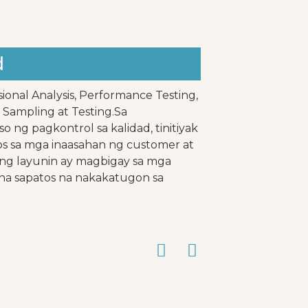
d
ional Analysis, Performance Testing,
 Sampling at Testing.Sa
g pagkontrol sa kalidad, tinitiyak
 sa mga inaasahan ng customer at
ng layunin ay magbigay sa mga
 na sapatos na nakakatugon sa