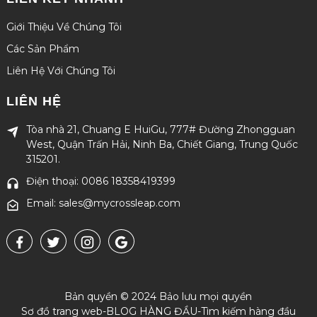
Giới Thiệu Về Chúng Tôi
Các Sản Phẩm
Liên Hệ Với Chúng Tôi
LIÊN HỆ
Tòa nhà 21, Chuang E HuiGu, 777# Đường Zhongguan
West, Quận Trấn Hải, Ninh Ba, Chiết Giang, Trung Quốc
315201.
Điện thoại: 0086 18358419399
Email: sales@mycrossleap.com
Bản quyền © 2024 Bảo lưu mọi quyền
Sơ đồ trang web
-
BLOG HÀNG ĐẦU
-
Tìm kiếm hàng đầu