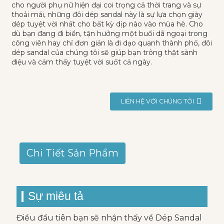
cho người phụ nữ hiện đại coi trọng cả thời trang và sự
thoải mái, những đôi dép sandal này là sự lựa chọn giày
dép tuyệt vời nhất cho bất kỳ dịp nào vào mùa hè. Cho
dù bạn đang đi biển, tận hưởng một buổi dã ngoại trong
công viên hay chỉ đơn giản là đi dạo quanh thành phố, đôi
dép sandal của chúng tôi sẽ giúp bạn trông thật sành
điệu và cảm thấy tuyệt vời suốt cả ngày.
LIÊN HỆ VỚI CHÚNG TÔI
Chi Tiết Sản Phẩm
Sự miêu tả
Điều đầu tiên bạn sẽ nhận thấy về Dép Sandal