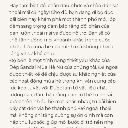
Hãy tạm biệt đôi chân đau nhức và chào đón sự
thoải mái cả ngày! Cho dù bạn đang đi bộ dọc
bãi biển hay khám phá một thành phố mới, lớp
đệm sang trọng đảm bảo rằng đôi chân của
bạn luôn thoải mái và được hỗ trợ. Bạn sẽ có
thể tận hưởng mọi khoảnh khắc trong cuộc
phiêu lưu mùa hè của mình mà không phải lo
lắng về sự khó chịu.
Độ bền là một tính năng thiết yếu khác của
Dép Sandal Mùa Hè Nữ của chúng tôi. Đế ngoài
được thiết kế để chịu được sự khắc nghiệt của
các hoạt động mùa hè trong khi vẫn cung cấp
lực kéo tuyệt vời. Được làm từ vật liệu chất
lượng cao, đảm bảo rằng bạn có thể tự tin sải
bước trên nhiều bề mặt khác nhau, từ bãi biển
đầy cát đến vỉa hè thành phố. Đế ngoài thoải
mái không chỉ tăng cường sự ổn định mà còn
hấp thụ lực sốc, giúp mỗi bước đi trở nên nhẹ