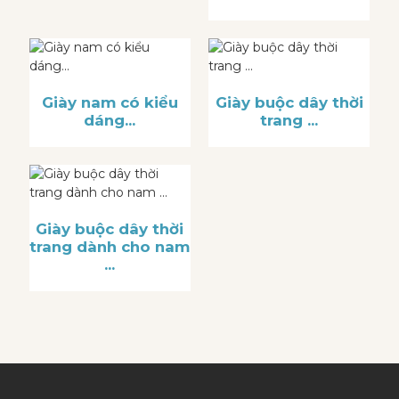
Giày nam có kiểu
Giày buộc dây thời
dáng...
trang ...
Giày buộc dây thời
trang dành cho nam
...