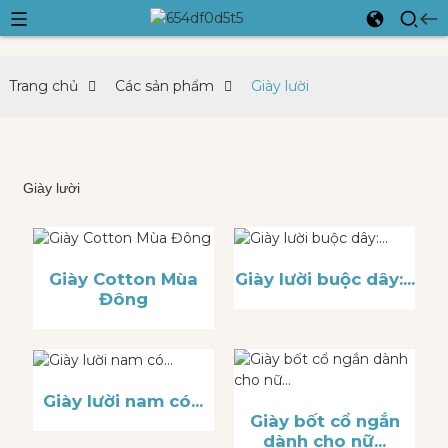
Trang chủ
Các sản phẩm
Giày lười
Giày lười
Giày Cotton Mùa
Giày lười buộc dây:...
Đông
Giày lười nam có...
Giày bốt cổ ngắn
dành cho nữ...