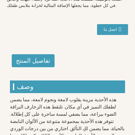
في كل خطوة، مما يجعلها الإضافة المثالية لخزانة ملابس طفلك.
اتصل بنا
تفاصيل المنتج
وصف
هذه الأحذية مزينة بقلوب لامعة ونجوم لامعة، مما يضمن
لطفلك التميز في أي مكان. تلتقط هذه الزخارف البراقة
الضوء ببراعة، مما يضفي لمسة ساحرة على كل إطلالة.
تتوفر هذه الأحذية بمجموعة متنوعة من الألوان النابضة
بالحياة، مما يضمن لكِ التألق. اختاري من بين درجات الوردي