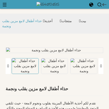
بيت
منتجات
أحذية
حذاء أطفال لامع مزين بقلب
ونجمة
حذاء أطفال لامع مزين بقلب ونجمة
نقدم لكم أحذية الأطفال المزينة بقلوب ونجوم لامعة - حيث تلتقي
المتعة بالوظيفة! صُممت هذه الأحذية الساحرة لإضفاء البهجة والتألق