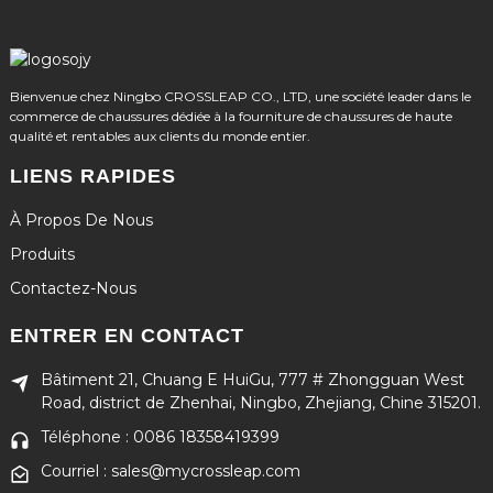
Bienvenue chez Ningbo CROSSLEAP CO., LTD, une société leader dans le
commerce de chaussures dédiée à la fourniture de chaussures de haute
qualité et rentables aux clients du monde entier.
LIENS RAPIDES
À Propos De Nous
Produits
Contactez-Nous
ENTRER EN CONTACT
Bâtiment 21, Chuang E HuiGu, 777 # Zhongguan West
Road, district de Zhenhai, Ningbo, Zhejiang, Chine 315201.
Téléphone : 0086 18358419399
Courriel : sales@mycrossleap.com