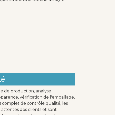
té
ne de production, analyse
parence, vérification de l'emballage,
s complet de contrôle qualité, les
attentes des clients et sont