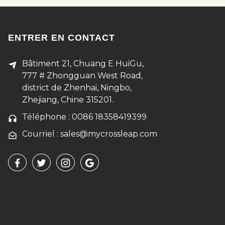
ENTRER EN CONTACT
Bâtiment 21, Chuang E HuiGu,
777 # Zhongguan West Road,
district de Zhenhai, Ningbo,
Zhejiang, Chine 315201.
Téléphone : 0086 18358419399
Courriel : sales@mycrossleap.com