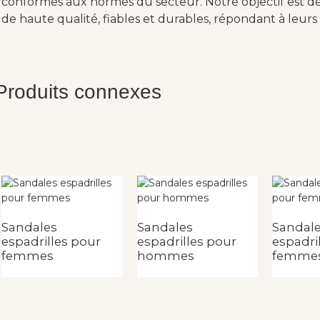
conformes aux normes du secteur. Notre objectif est de 
de haute qualité, fiables et durables, répondant à leurs 
Produits connexes
Sandales
Sandales
Sandal
espadrilles pour
espadrilles pour
espadri
femmes
hommes
femme