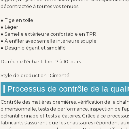
décontractée à toutes vos tenues.
● Tige en toile
● Léger
● Semelle extérieure confortable en TPR
● À enfiler avec semelle intérieure souple
● Design élégant et simplifié
Durée de l'échantillon : 7 à 10 jours
Style de production : Cimenté
Processus de contrôle de la quali
Contrôle des matières premières, vérification de la chaî
dimensionnelle, tests de performance, inspection de l'ap
échantillonnage et tests aléatoires. Grâce à ce processu
fabricants s'assurent que les chaussures répondent aux 