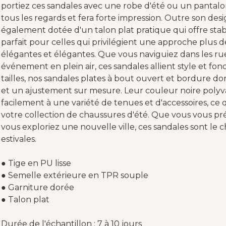
portiez ces sandales avec une robe d'été ou un pantalon 
tous les regards et fera forte impression. Outre son des
également dotée d'un talon plat pratique qui offre stabil
parfait pour celles qui privilégient une approche plus 
élégantes et élégantes. Que vous naviguiez dans les rue
événement en plein air, ces sandales allient style et fon
tailles, nos sandales plates à bout ouvert et bordure 
et un ajustement sur mesure. Leur couleur noire polyv
facilement à une variété de tenues et d'accessoires, ce 
votre collection de chaussures d'été. Que vous vous pré
vous exploriez une nouvelle ville, ces sandales sont le 
estivales.
● Tige en PU lisse
● Semelle extérieure en TPR souple
● Garniture dorée
● Talon plat
Durée de l'échantillon : 7 à 10 jours