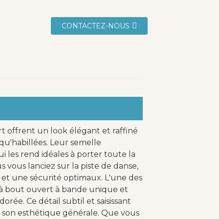
CONTACTEZ-NOUS
t offrent un look élégant et raffiné
qu'habillées. Leur semelle
i les rend idéales à porter toute la
vous lanciez sur la piste de danse,
et une sécurité optimaux. L'une des
 à bout ouvert à bande unique et
ée. Ce détail subtil et saisissant
 son esthétique générale. Que vous