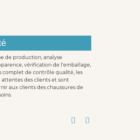
té
ne de production, analyse
parence, vérification de l'emballage,
s complet de contrôle qualité, les
attentes des clients et sont
nir aux clients des chaussures de
oins.