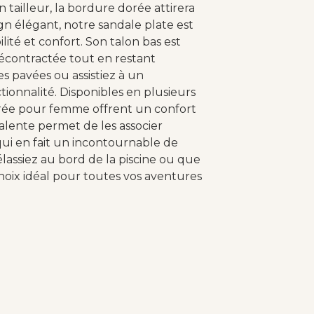
tailleur, la bordure dorée attirera
ign élégant, notre sandale plate est
ité et confort. Son talon bas est
décontractée tout en restant
s pavées ou assistiez à un
ctionnalité. Disponibles en plusieurs
dorée pour femme offrent un confort
alente permet de les associer
qui en fait un incontournable de
lassiez au bord de la piscine ou que
choix idéal pour toutes vos aventures