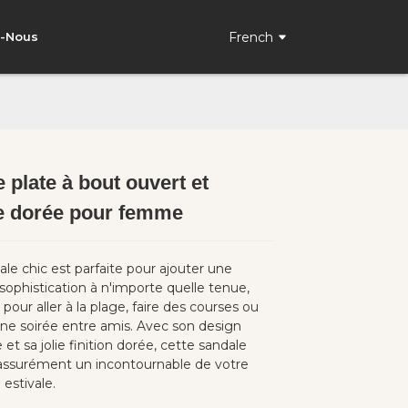
French
z-Nous
 plate à bout ouvert et
Loading...
Loading...
e dorée pour femme
le chic est parfaite pour ajouter une
sophistication à n'importe quelle tenue,
 pour aller à la plage, faire des courses ou
une soirée entre amis. Avec son design
 et sa jolie finition dorée, cette sandale
assurément un incontournable de votre
estivale.