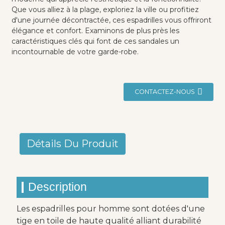
Que vous alliez à la plage, exploriez la ville ou profitiez
d'une journée décontractée, ces espadrilles vous offriront
élégance et confort. Examinons de plus près les
caractéristiques clés qui font de ces sandales un
incontournable de votre garde-robe.
CONTACTEZ-NOUS
Détails Du Produit
Description
Les espadrilles pour homme sont dotées d'une
tige en toile de haute qualité alliant durabilité