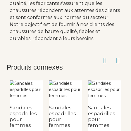
qualité, les fabricants s'assurent que les
chaussures répondent aux attentes des clients
et sont conformes aux normes du secteur.
Notre objectif est de fournir à nos clients des
chaussures de haute qualité, fiables et
durables, répondant à leurs besoins.
Produits connexes
Sandales
Sandales
Sandales
S
espadrilles
espadrilles
espadrilles
e
pour
pour
pour
p
femmes
femmes
femmes
f