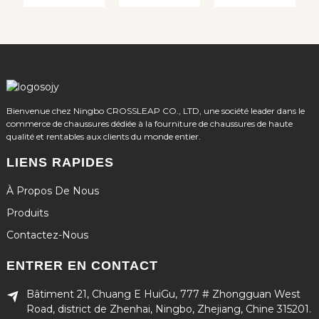
Bienvenue chez Ningbo CROSSLEAP CO., LTD, une société leader dans le
commerce de chaussures dédiée à la fourniture de chaussures de haute
qualité et rentables aux clients du monde entier.
LIENS RAPIDES
À Propos De Nous
Produits
Contactez-Nous
ENTRER EN CONTACT
Bâtiment 21, Chuang E HuiGu, 777 # Zhongguan West
Road, district de Zhenhai, Ningbo, Zhejiang, Chine 315201.