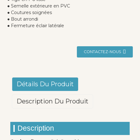
● Semelle extérieure en PVC
● Coutures soignées
● Bout arrondi
● Fermeture éclair latérale
CONTACTEZ-NOUS
Détails Du Produit
Description Du Produit
Description