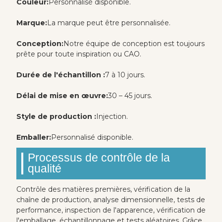
Couleur:
Personnalisé disponible.
Marque:
La marque peut être personnalisée.
Conception:
Notre équipe de conception est toujours
prête pour toute inspiration ou CAO.
Durée de l'échantillon :
7 à 10 jours.
Délai de mise en œuvre:
30 – 45 jours.
Style de production :
Injection.
Emballer:
Personnalisé disponible.
Processus de contrôle de la
qualité
Contrôle des matières premières, vérification de la
chaîne de production, analyse dimensionnelle, tests de
performance, inspection de l'apparence, vérification de
l'emballage, échantillonnage et tests aléatoires. Grâce